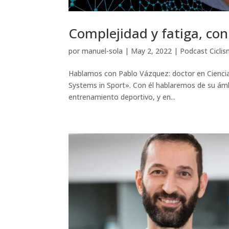
Complejidad y fatiga, co
por
manuel-sola
|
May 2, 2022
|
Podcast Ciclis
Hablamos con Pablo Vázquez: doctor en Ciencia
Systems in Sport». Con él hablaremos de su ámbit
entrenamiento deportivo, y en...