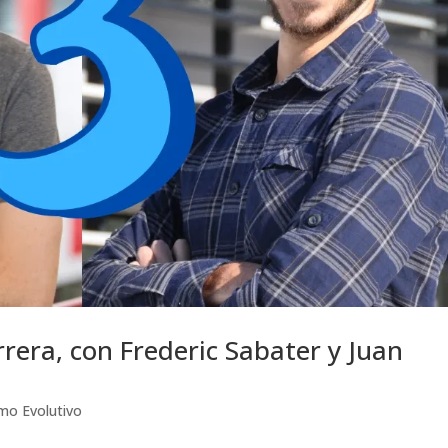
rrera, con Frederic Sabater y Juan
smo Evolutivo