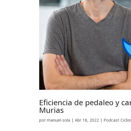
Eficiencia de pedaleo y ca
Murias
por
manuel-sola
|
Abr 18, 2022
|
Podcast Cicli