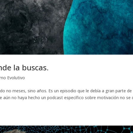
nde la buscas.
smo Evolutivo
do no meses, sino años. Es un episodio que le debía a gran parte de 
ue aún no haya hecho un podcast específico sobre motivación no se