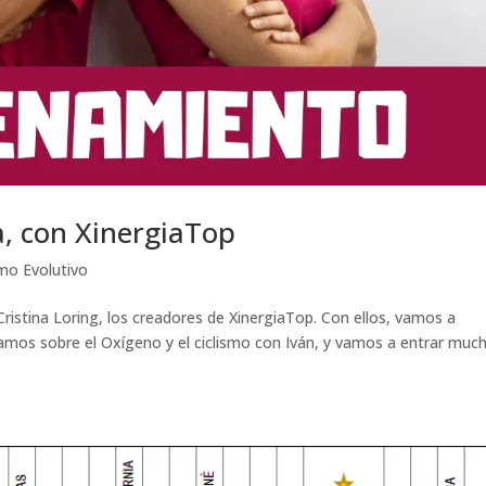
, con XinergiaTop
smo Evolutivo
ristina Loring, los creadores de XinergiaTop. Con ellos, vamos a
amos sobre el Oxígeno y el ciclismo con Iván, y vamos a entrar muc