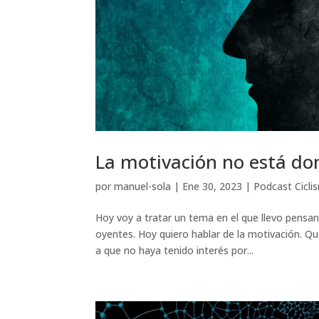
La motivación no está do
por
manuel-sola
|
Ene 30, 2023
|
Podcast Cicli
Hoy voy a tratar un tema en el que llevo pensan
oyentes. Hoy quiero hablar de la motivación. Q
a que no haya tenido interés por...