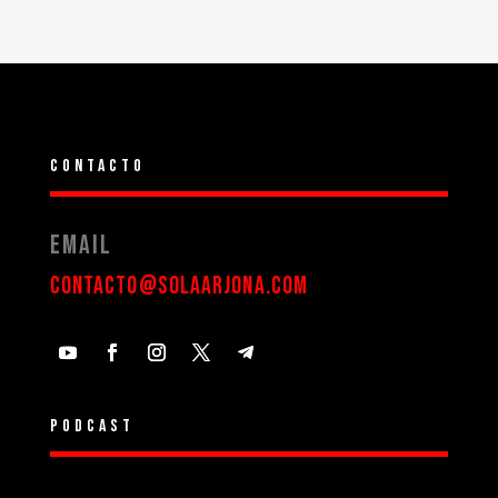
Contacto
Email
contacto@solaarjona.com
Podcast