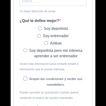
Tu mejor dirección de email.
¿Qué te define mejor?
Soy deportista
Soy entrenador
Ambas
Soy deportista pero me interesa
aprender a ser entrenador
Usaré esta información para enviarte emails e
información que te pueda interesar.
Acepto las condiciones y recibir sus
newsletters.
Puede cancelar su suscripción cuando quiera
mediante el enlace de nuestra newsletter.