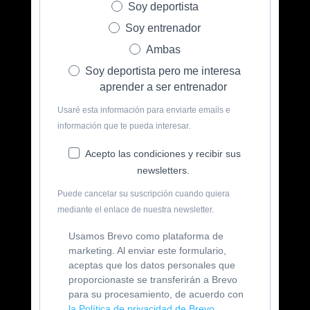
Soy deportista
Soy entrenador
Ambas
Soy deportista pero me interesa
aprender a ser entrenador
Usaré esta información para enviarte emails e
información que te pueda interesar.
Acepto las condiciones y recibir sus
newsletters.
Puede cancelar su suscripción cuando quiera
mediante el enlace de nuestra newsletter.
Usamos Brevo como plataforma de
marketing. Al enviar este formulario,
aceptas que los datos personales que
proporcionaste se transferirán a Brevo
para su procesamiento, de acuerdo con
la Política de privacidad de Brevo.