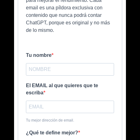
para mejorar el rendimiento. Cada
email es una píldora exclusiva con
contenido que nunca podrá contar
ChatGPT, porque es original y no más
de lo mismo.
Tu nombre
El EMAIL al que quieres que te
escriba
Tu mejor dirección de email.
¿Qué te define mejor?