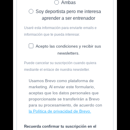
Ambas
Soy deportista pero me interesa
aprender a ser entrenador
Usaré esta información para enviarte emails e
información que te pueda interesar.
Acepto las condiciones y recibir sus
newsletters.
Puede cancelar su suscripción cuando quiera
mediante el enlace de nuestra newsletter.
Usamos Brevo como plataforma de
marketing. Al enviar este formulario,
aceptas que los datos personales que
proporcionaste se transferirán a Brevo
para su procesamiento, de acuerdo con
la Política de privacidad de Brevo.
Recuerda confirmar tu suscripción en el