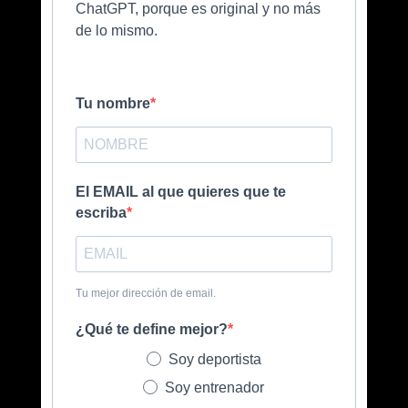
ChatGPT, porque es original y no más
de lo mismo.
Tu nombre
El EMAIL al que quieres que te
escriba
Tu mejor dirección de email.
¿Qué te define mejor?
Soy deportista
Soy entrenador