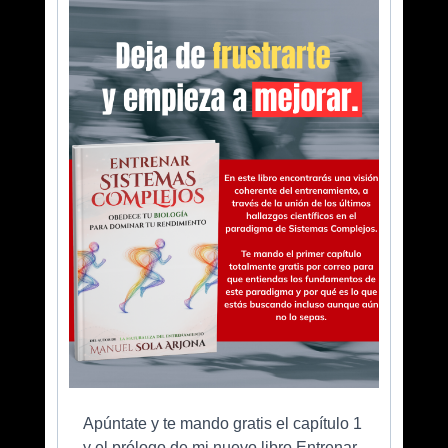
Apúntate y te mando gratis el capítulo 1
y el prólogo de mi nuevo libro Entrenar