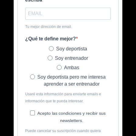
Tu mejor dirección de email.
¿Qué te define mejor?
Soy deportista
Soy entrenador
Ambas
Soy deportista pero me interesa
aprender a ser entrenador
Usaré esta información para enviarte emails e
información que te pueda interesar.
Acepto las condiciones y recibir sus
newsletters.
Puede cancelar su suscripción cuando quiera