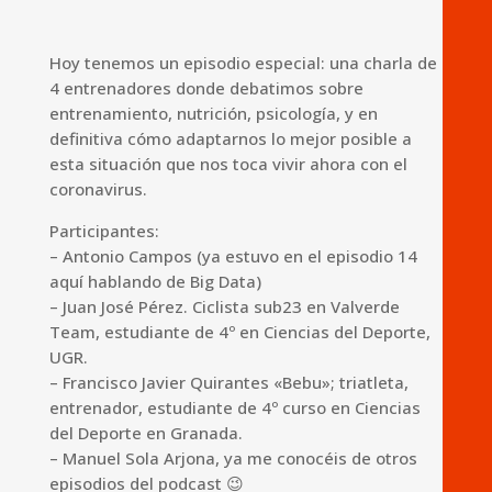
Hoy tenemos un episodio especial: una charla de
4 entrenadores donde debatimos sobre
entrenamiento, nutrición, psicología, y en
definitiva cómo adaptarnos lo mejor posible a
esta situación que nos toca vivir ahora con el
coronavirus.
Participantes:
– Antonio Campos (ya estuvo en el episodio 14
aquí hablando de Big Data)
– Juan José Pérez. Ciclista sub23 en Valverde
Team, estudiante de 4º en Ciencias del Deporte,
UGR.
– Francisco Javier Quirantes «Bebu»; triatleta,
entrenador, estudiante de 4º curso en Ciencias
del Deporte en Granada.
– Manuel Sola Arjona, ya me conocéis de otros
episodios del podcast 😉