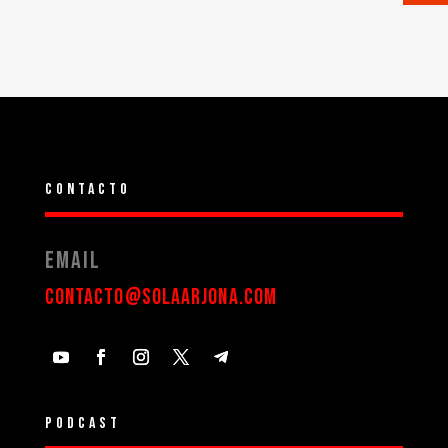
Contacto
Email
contacto@solaarjona.com
Podcast