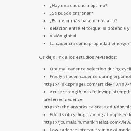
¿Hay una cadencia óptima?
¿Se puede entrenar?
¿Es mejor más baja, o más alta?
Relación entre el torque, la potencia y
Visión global.
La cadencia como propiedad emergen
Os dejo link a los estudios revisados:
Optimal cadence selection during cycl
Freely chosen cadence during ergomete
https://link.springer.com/article/10.10
Acute strength loss following strength 
preferred cadence
https://scholarworks.calstate.edu/down
Effects of cycling training at imposed
https://journals.humankinetics.com/view/
Low cadence interval training at mode