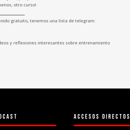
menos, otro curso!
enido gratuito, tenemos una lista de telegram:
vídeos y reflexiones interesantes sobre entrenamiento
dcast
Accesos directo