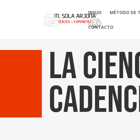
INICIO
MÉTODO DE 
CONTACTO
La cien
cadenci