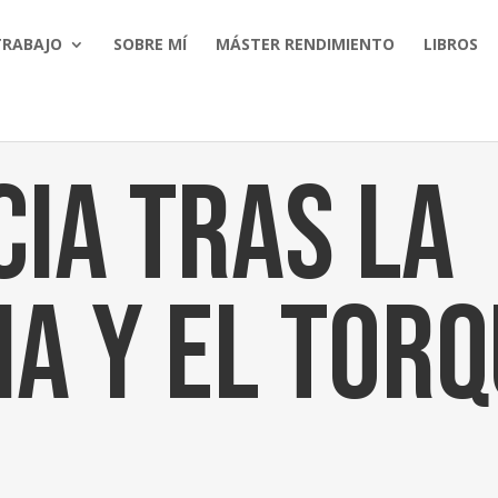
TRABAJO
SOBRE MÍ
MÁSTER RENDIMIENTO
LIBROS
cia tras la
a y el tor