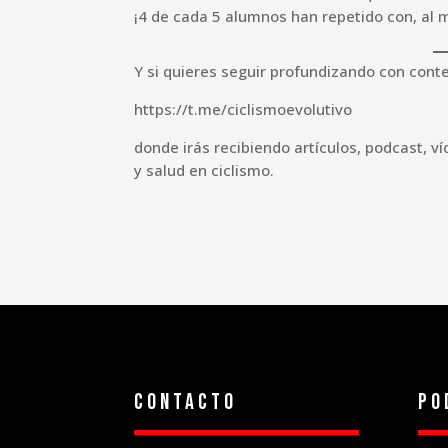
¡4 de cada 5 alumnos han repetido con, al 
Y si quieres seguir profundizando con cont
https://t.me/ciclismoevolutivo
donde irás recibiendo artículos, podcast, 
y salud en ciclismo.
Contacto
Po