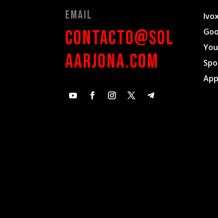
Email
Ivo
Goo
contacto@sol
You
aarjona.com
Spo
App