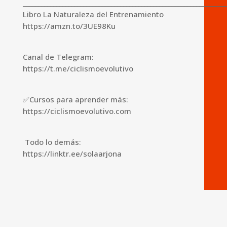
___________________________________________________________________
Libro La Naturaleza del Entrenamiento
https://amzn.to/3UE98Ku
Canal de Telegram:
https://t.me/ciclismoevolutivo
✅Cursos para aprender más:
https://ciclismoevolutivo.com
‍ Todo lo demás:
https://linktr.ee/solaarjona