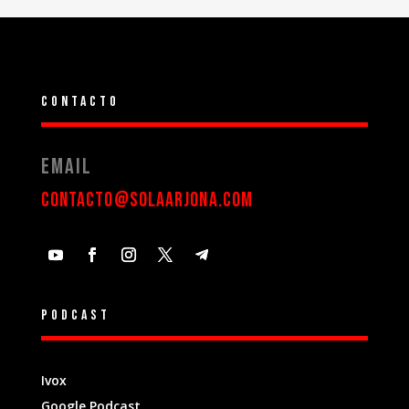
Contacto
Email
contacto@solaarjona.com
Podcast
Ivox
Google Podcast