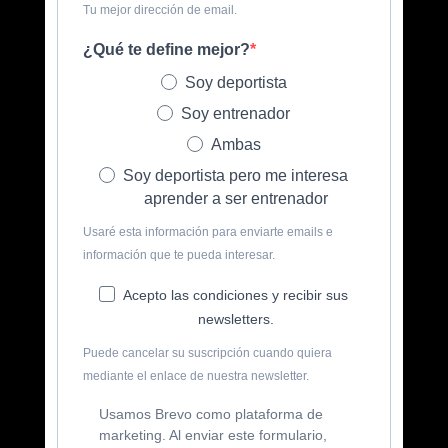
Tu mejor dirección de email.
¿Qué te define mejor?
Soy deportista
Soy entrenador
Ambas
Soy deportista pero me interesa
aprender a ser entrenador
Usaré esta información para enviarte emails e
información que te pueda interesar.
Acepto las condiciones y recibir sus
newsletters.
Puede cancelar su suscripción cuando quiera
mediante el enlace de nuestra newsletter.
Usamos Brevo como plataforma de
marketing. Al enviar este formulario,