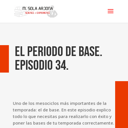
El periodo de base.
Episodio 34.
Uno de los mesociclos más importantes de la
temporada: el de base. En este episodio explico
todo lo que necesitas para realizarlo con éxito y
poner las bases de tu temporada correctamente.