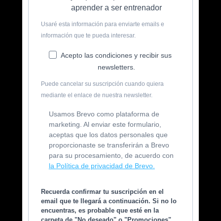
aprender a ser entrenador
Usaré esta información para enviarte emails e
información que te pueda interesar.
Acepto las condiciones y recibir sus
newsletters.
Puede cancelar su suscripción cuando quiera
mediante el enlace de nuestra newsletter.
Usamos Brevo como plataforma de
marketing. Al enviar este formulario,
aceptas que los datos personales que
proporcionaste se transferirán a Brevo
para su procesamiento, de acuerdo con
la Política de privacidad de Brevo.
Recuerda confirmar tu suscripción en el
email que te llegará a continuación. Si no lo
encuentras, es probable que esté en la
carpeta de "No deseado" o "Promociones".