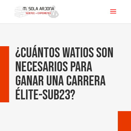
¿Cuántos watios son
necesarios para
ganar una carrera
élite-sub23?