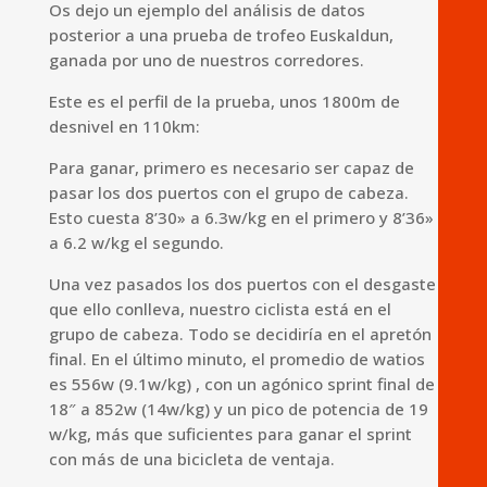
Os dejo un ejemplo del análisis de datos
posterior a una prueba de trofeo Euskaldun,
ganada por uno de nuestros corredores.
Este es el perfil de la prueba, unos 1800m de
desnivel en 110km:
Para ganar, primero es necesario ser capaz de
pasar los dos puertos con el grupo de cabeza.
Esto cuesta 8’30» a 6.3w/kg en el primero y 8’36»
a 6.2 w/kg el segundo.
Una vez pasados los dos puertos con el desgaste
que ello conlleva, nuestro ciclista está en el
grupo de cabeza. Todo se decidiría en el apretón
final. En el último minuto, el promedio de watios
es 556w (9.1w/kg) , con un agónico sprint final de
18″ a 852w (14w/kg) y un pico de potencia de 19
w/kg, más que suficientes para ganar el sprint
con más de una bicicleta de ventaja.