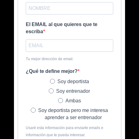
El EMAIL al que quieres que te
escriba
Tu mejor dirección de email.
¿Qué te define mejor?
Soy deportista
Soy entrenador
Ambas
Soy deportista pero me interesa
aprender a ser entrenador
Usaré esta información para enviarte emails e
información que te pueda interesar.