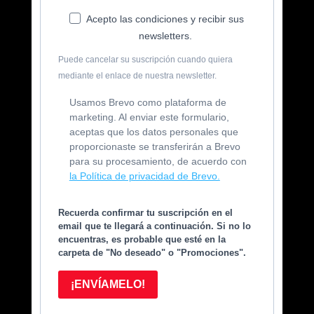
Acepto las condiciones y recibir sus
newsletters.
Puede cancelar su suscripción cuando quiera
mediante el enlace de nuestra newsletter.
Usamos Brevo como plataforma de
marketing. Al enviar este formulario,
aceptas que los datos personales que
proporcionaste se transferirán a Brevo
para su procesamiento, de acuerdo con
la Política de privacidad de Brevo.
Recuerda confirmar tu suscripción en el
email que te llegará a continuación. Si no lo
encuentras, es probable que esté en la
carpeta de "No deseado" o "Promociones".
¡ENVÍAMELO!