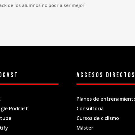
ack de los alumnos no podría ser mejor!
dcast
Accesos directo
x
Planes de entrenamient
gle Podcast
Consultoría
tube
Cursos de ciclismo
tify
Máster