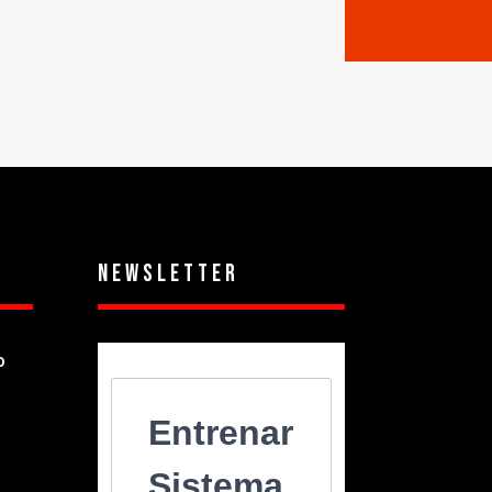
s
Newsletter
o
Entrenar
Sistema