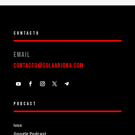
Contacto
Email
contacto@solaarjona.com
Podcast
Ivox
Google Podcast