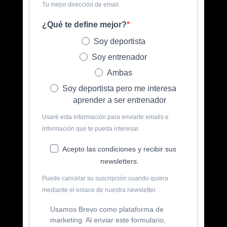
Tu mejor dirección de email.
¿Qué te define mejor?
Soy deportista
Soy entrenador
Ambas
Soy deportista pero me interesa
aprender a ser entrenador
Usaré esta información para enviarte emails e
información que te pueda interesar.
Acepto las condiciones y recibir sus
newsletters.
Puede cancelar su suscripción cuando quiera
mediante el enlace de nuestra newsletter.
Usamos Brevo como plataforma de
marketing. Al enviar este formulario,